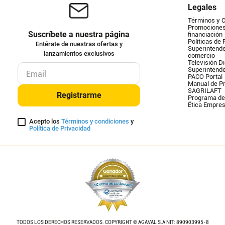
Legales
Términos y 
Promociones 
Suscríbete a nuestra página
financiación
Políticas de 
Entérate de nuestras ofertas y
Superintende
lanzamientos exclusivos
comercio
Televisión Di
Superintend
PACO Portal
Manual de Pr
SAGRILAFT
Registrarme
Programa de
Ética Empres
Acepto los
Términos y condiciones
y
Política de Privacidad
TODOS LOS DERECHOS RESERVADOS. COPYRIGHT © AGAVAL S.A NIT: 890903995-8