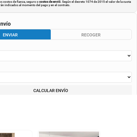
os costos de fianza, seguro o
costos de envió
. Según el decreto 1074 de 2015 el valor de la cuota
án indicados al momento del pago y en el contrato.
nvío
ENVIAR
RECOGER
CALCULAR ENVÍO