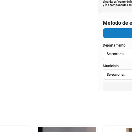
elegida, así como de l
y los componentes ser
Método de e
Departamento
Municipio