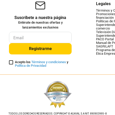
Legales
Términos y 
Promociones 
Suscríbete a nuestra página
financiación
Políticas de 
Entérate de nuestras ofertas y
Superintende
lanzamientos exclusivos
comercio
Televisión Di
Superintend
PACO Portal
Manual de Pr
SAGRILAFT
Registrarme
Programa de
Ética Empres
Acepto los
Términos y condiciones
y
Política de Privacidad
TODOS LOS DERECHOS RESERVADOS. COPYRIGHT © AGAVAL S.A NIT: 890903995-8