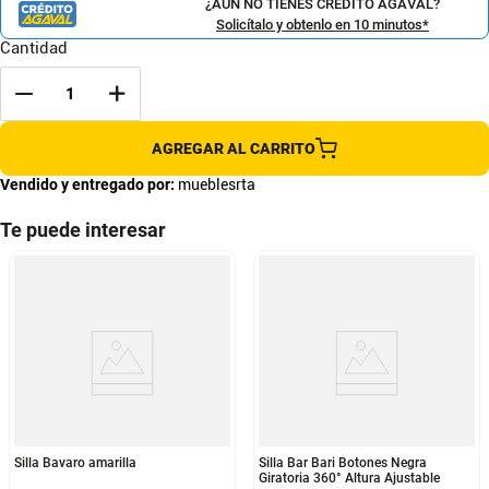
¿AÚN NO TIENES CRÉDITO AGAVAL?
Solicítalo y obtenlo en 10 minutos*
Cantidad
AGREGAR AL CARRITO
Vendido y entregado por:
mueblesrta
Te puede interesar
Silla Bavaro amarilla
Silla Bar Bari Botones Negra
Giratoria 360° Altura Ajustable