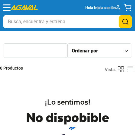
Hola
Inicia sesión
Busca, encuentra y estrena
0
Productos
¡Lo sentimos!
No dispobible