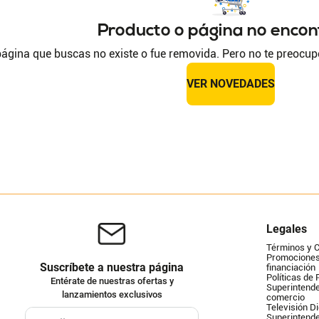
Producto o página no enco
ágina que buscas no existe o fue removida. Pero no te preocup
VER NOVEDADES
Legales
Términos y 
Promociones 
Suscríbete a nuestra página
financiación
Políticas de 
Entérate de nuestras ofertas y
Superintende
lanzamientos exclusivos
comercio
Televisión Di
Superintend