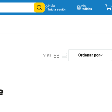
Mis
Pedidos
e