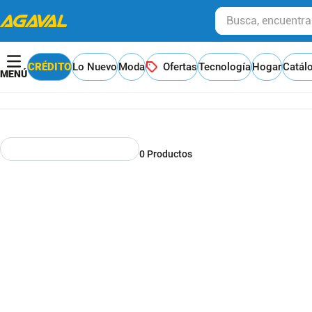
Busca, encuentra y
CRÉDITO
Lo Nuevo
Moda
Ofertas
Tecnología
Hogar
Catál
0
Productos