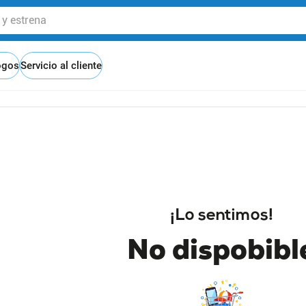
 estrena
ogos
Servicio al cliente
¡Lo sentimos!
No dispobibl