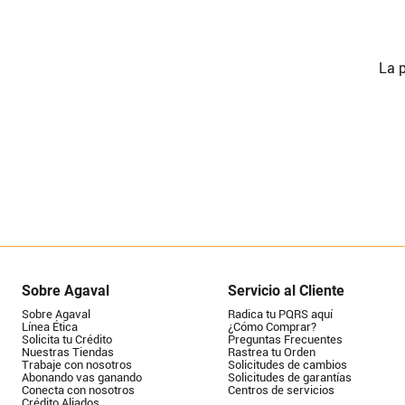
La p
Sobre Agaval
Servicio al Cliente
Sobre Agaval
Radica tu PQRS aquí
Línea Ética
¿Cómo Comprar?
Solicita tu Crédito
Preguntas Frecuentes
Nuestras Tiendas
Rastrea tu Orden
Trabaje con nosotros
Solicitudes de cambios
Abonando vas ganando
Solicitudes de garantías
Conecta con nosotros
Centros de servicios
Crédito Aliados