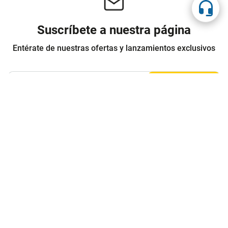
Suscríbete a nuestra página
Entérate de nuestras ofertas y lanzamientos exclusivos
Registrarme
Acepto los
Términos y condiciones
y
Política de Privacidad
Contáctanos
Sobre Agaval
Servicio al cliente
Legales