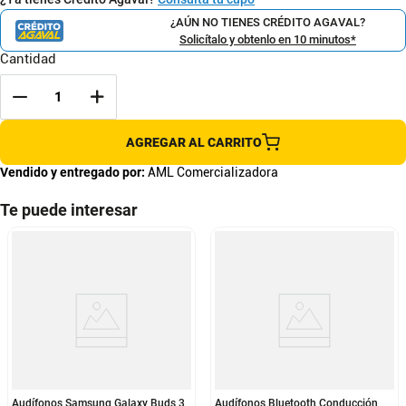
¿AÚN NO TIENES CRÉDITO AGAVAL?
Solicítalo y obtenlo en 10 minutos*
Cantidad
AGREGAR AL CARRITO
Vendido y entregado por:
AML Comercializadora
Te puede interesar
Audífonos Samsung Galaxy Buds 3
Audífonos Bluetooth Conducción