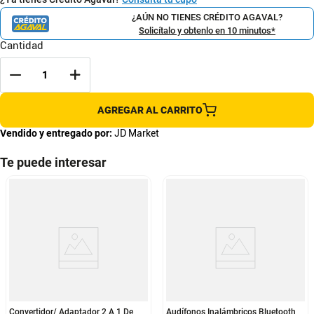
¿AÚN NO TIENES CRÉDITO AGAVAL?
Solicítalo y obtenlo en 10 minutos*
Cantidad
AGREGAR AL CARRITO
Vendido y entregado por:
JD Market
Te puede interesar
Convertidor/ Adaptador 2 A 1 De
Audífonos Inalámbricos Bluetooth