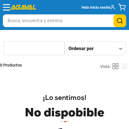
Hola
Inicia sesión
Busca, encuentra y estrena
0
Productos
¡Lo sentimos!
No dispobible