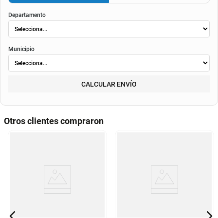
envió
. Según el decreto 1074 de 2015 el valor de la cuota y los componentes serán
indicados al momento del pago y en el contrato.
Método de envío
ENVIAR
RECOGER
Departamento
Municipio
CALCULAR ENVÍO
Otros clientes compraron