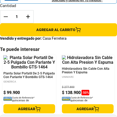
Solicítalo y obtenlo en 10 minutos*
Cantidad
AGREGAR AL CARRITO
Vendido y entregado por:
Casa Ferretera
Te puede interesar
Planta Solar Portatil De 2-5 Pulgada
Hidrolavadora Sin Cable Con Alta
Con Parlante Y Bombillo GTS-1464
Presion Y Espuma
GENERICA
UNIMARC