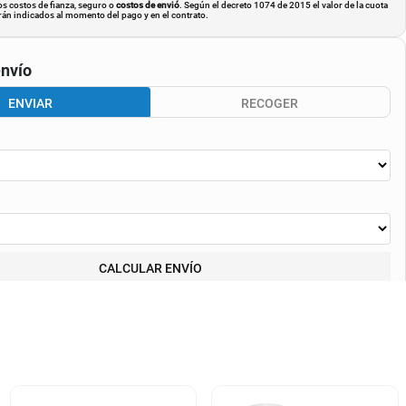
os costos de fianza, seguro o
costos de envió
. Según el decreto 1074 de 2015 el valor de la cuota
án indicados al momento del pago y en el contrato.
nvío
ENVIAR
RECOGER
CALCULAR ENVÍO