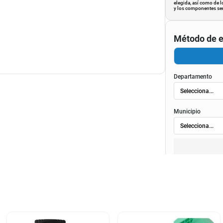
elegida, así como de l
y los componentes ser
Método de e
Departamento
Municipio