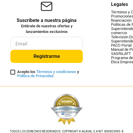
Legales
Términos y 
Promociones 
Suscríbete a nuestra página
financiación
Políticas de 
Entérate de nuestras ofertas y
Superintende
lanzamientos exclusivos
comercio
Televisión Di
Superintend
PACO Portal
Manual de Pr
SAGRILAFT
Registrarme
Programa de
Ética Empres
Acepto los
Términos y condiciones
y
Política de Privacidad
TODOS LOS DERECHOS RESERVADOS. COPYRIGHT © AGAVAL S.A NIT: 890903995-8