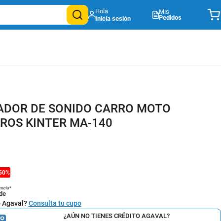
Mis
Pedidos
ADOR DE SONIDO CARRO MOTO
OS KINTER MA-140
50
%
encia*
de
o Agaval?
Consulta tu cupo
¿AÚN NO TIENES CRÉDITO AGAVAL?