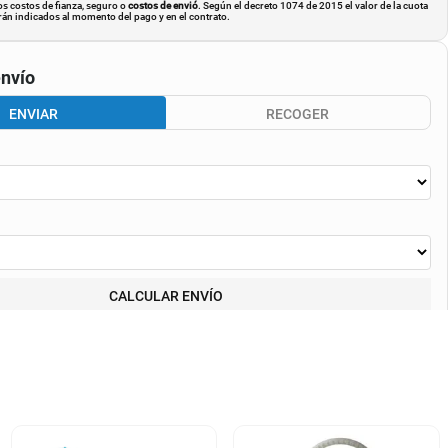
os costos de fianza, seguro o
costos de envió
. Según el decreto 1074 de 2015 el valor de la cuota
án indicados al momento del pago y en el contrato.
nvío
ENVIAR
RECOGER
CALCULAR ENVÍO