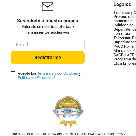
Legales
Términos y 
Promociones 
Suscríbete a nuestra página
financiación
Políticas de 
Entérate de nuestras ofertas y
Superintende
lanzamientos exclusivos
comercio
Televisión Di
Superintend
PACO Portal
Manual de Pr
SAGRILAFT
Registrarme
Programa de
Ética Empres
Acepto los
Términos y condiciones
y
Política de Privacidad
TODOS LOS DERECHOS RESERVADOS. COPYRIGHT © AGAVAL S.A NIT: 890903995-8