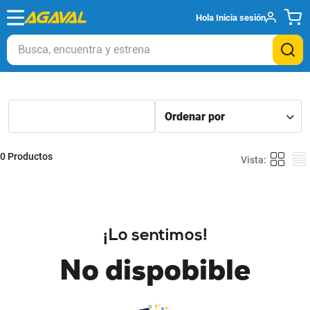
Hola
Inicia sesión
Busca, encuentra y estrena
0
Productos
¡Lo sentimos!
No dispobible