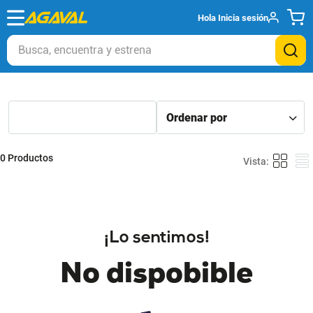
Hola
Inicia sesión
Busca, encuentra y estrena
0
Productos
¡Lo sentimos!
No dispobible