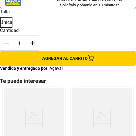
Solicítalo y obtenlo en 10 minutos*
Talla
Unica
Cantidad
AGREGAR AL CARRITO
Vendido y entregado por:
Agaval
Te puede interesar