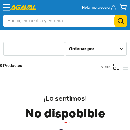
Hola
Inicia sesión
Busca, encuentra y estrena
0
Productos
¡Lo sentimos!
No dispobible