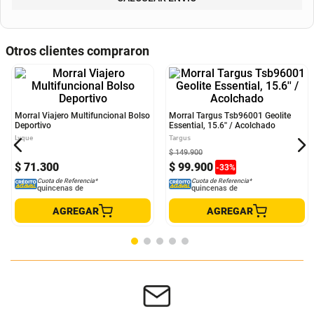
Método de envío
ENVIAR
RECOGER
Departamento
Municipio
CALCULAR ENVÍO
Otros clientes compraron