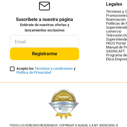
Legales
Términos y 
Promociones 
Suscríbete a nuestra página
financiación
Políticas de 
Entérate de nuestras ofertas y
Superintende
lanzamientos exclusivos
comercio
Televisión Di
Superintend
PACO Portal
Manual de Pr
SAGRILAFT
Registrarme
Programa de
Ética Empres
Acepto los
Términos y condiciones
y
Política de Privacidad
TODOS LOS DERECHOS RESERVADOS. COPYRIGHT © AGAVAL S.A NIT: 890903995-8