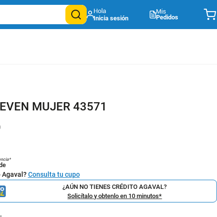
Mis
Pedidos
.EVEN MUJER 43571
0
encia*
de
o Agaval?
Consulta tu cupo
¿AÚN NO TIENES CRÉDITO AGAVAL?
Solicítalo y obtenlo en 10 minutos*