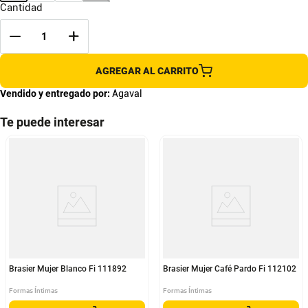
Cantidad
AGREGAR AL CARRITO
Vendido y entregado por:
Agaval
Te puede interesar
Brasier Mujer Blanco Fi 111892
Brasier Mujer Café Pardo Fi 112102
Formas Íntimas
Formas Íntimas