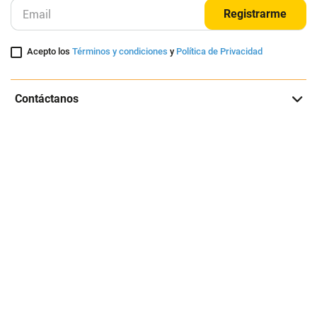
Registrarme
Acepto los
Términos y condiciones
y
Política de Privacidad
Contáctanos
Sobre Agaval
Servicio al cliente
Legales
Medios de pago