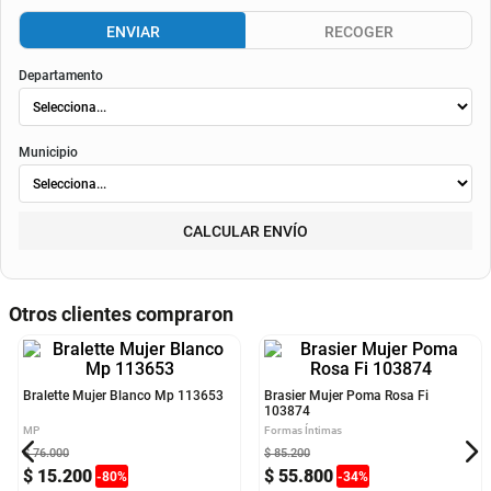
Consulta aquí tu cupo.
El valor final de la cuota dependerá de
la tasa aplicable al momento del otorgamiento del
crédito
, de la periodicidad elegida, así como de los costos de fianza, seguro o
costos de
envió
. Según el decreto 1074 de 2015 el valor de la cuota y los componentes serán
indicados al momento del pago y en el contrato.
Método de envío
ENVIAR
RECOGER
Departamento
Municipio
CALCULAR ENVÍO
Otros clientes compraron