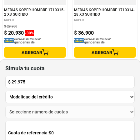
MEDIAS KOPER HOMBRE 1710315-
MEDIAS KOPER HOMBRE 1710314-
2 X3 SURTIDO
28 X3 SURTIDO
KOPER
KOPER
$
29
.
900
$
20
.
930
$
36
.
900
-
30
%
Cuota de Referencia*
Cuota de Referencia*
quincenas de
quincenas de
AGREGAR
AGREGAR
Simula tu cuota
$
29.975
Cuota de referencia:
$0