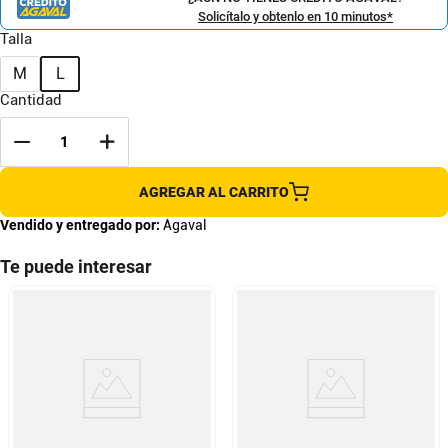
Solicítalo y obtenlo en 10 minutos*
Talla
M
L
Cantidad
AGREGAR AL CARRITO
Vendido y entregado por:
Agaval
Te puede interesar