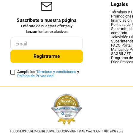
Legales
Términos y 
Promociones 
Suscríbete a nuestra página
financiación
Políticas de 
Entérate de nuestras ofertas y
Superintende
lanzamientos exclusivos
comercio
Televisión Di
Superintend
PACO Portal
Manual de Pr
SAGRILAFT
Registrarme
Programa de
Ética Empres
Acepto los
Términos y condiciones
y
Política de Privacidad
TODOS LOS DERECHOS RESERVADOS. COPYRIGHT © AGAVAL S.A NIT: 890903995-8