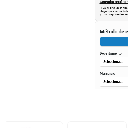
Consulta aquí tu 
El valor final de la c
elegida, así como de l
y los componentes ser
Método de e
Departamento
Municipio