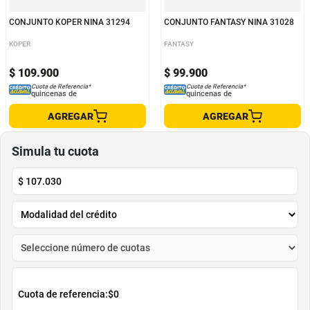
CONJUNTO KOPER NINA 31294
CONJUNTO FANTASY NINA 31028
KOPER
FANTASY
$
109
.
900
$
99
.
900
Cuota de Referencia*
Cuota de Referencia*
quincenas de
quincenas de
AGREGAR
AGREGAR
Simula tu cuota
$
107.030
Cuota de referencia:
$0