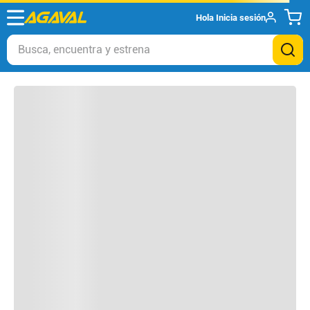
Hola
Inicia sesión
Otros clientes compraron
Busca, encuentra y estrena