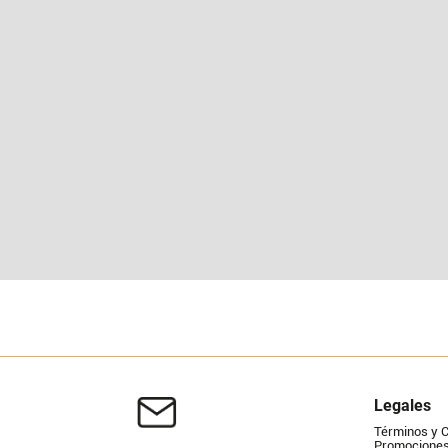
Legales
Términos y 
Promociones 