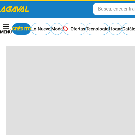
Busca, encuentra y
Otros clientes compraron
CRÉDITO
Lo Nuevo
Moda
Ofertas
Tecnología
Hogar
Catál