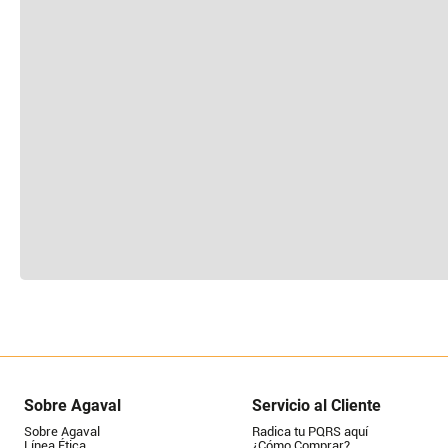
Sobre Agaval
Servicio al Cliente
Sobre Agaval
Radica tu PQRS aquí
Línea Ética
¿Cómo Comprar?