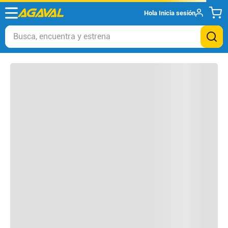
Hola
Inicia sesión
Otros clientes compraron
Busca, encuentra y estrena