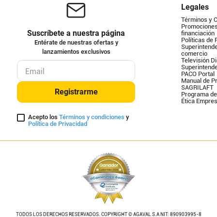
Legales
Términos y 
Promociones 
Suscríbete a nuestra página
financiación
Políticas de 
Entérate de nuestras ofertas y
Superintende
lanzamientos exclusivos
comercio
Televisión Di
Superintend
PACO Portal
Manual de Pr
SAGRILAFT
Registrarme
Programa de
Ética Empres
Acepto los
Términos y condiciones
y
Política de Privacidad
TODOS LOS DERECHOS RESERVADOS. COPYRIGHT © AGAVAL S.A NIT: 890903995-8