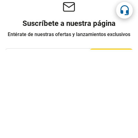
Suscríbete a nuestra página
Entérate de nuestras ofertas y lanzamientos exclusivos
Registrarme
Acepto los
Términos y condiciones
y
Política de Privacidad
Contáctanos
Sobre Agaval
Servicio al cliente