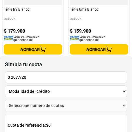
Tenis Ivy Blanco
Tenis Uma Blanco
OCLOCK
OCLOCK
$
179
.
900
$
159
.
900
Cuota de Referencia*
Cuota de Referencia*
quincenas de
quincenas de
AGREGAR
AGREGAR
Simula tu cuota
$
207.920
Cuota de referencia:
$0