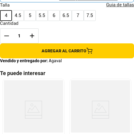
Guia de tallas
Talla
4
4.5
5
5.5
6
6.5
7
7.5
Cantidad
AGREGAR AL CARRITO
Vendido y entregado por:
Agaval
Te puede interesar