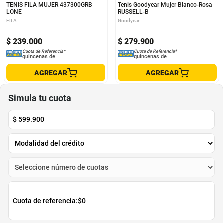
TENIS FILA MUJER 437300GRB
Tenis Goodyear Mujer Blanco-Rosa
LONE
RUSSELL-B
FILA
Goodyear
$
239
.
000
$
279
.
900
Cuota de Referencia*
Cuota de Referencia*
quincenas de
quincenas de
AGREGAR
AGREGAR
Simula tu cuota
$
599.900
Cuota de referencia:
$0