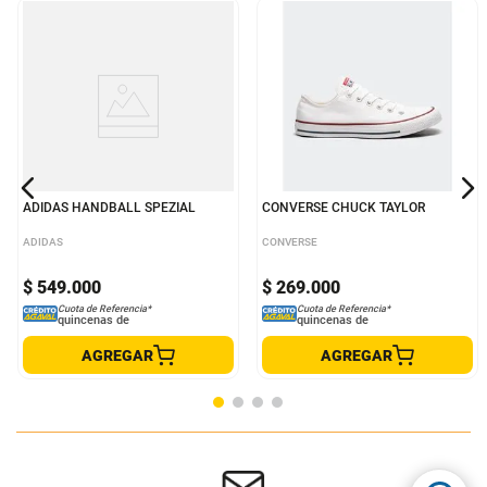
ADIDAS HANDBALL SPEZIAL
CONVERSE CHUCK TAYLOR
ADIDAS
CONVERSE
$
549
.
000
$
269
.
000
Cuota de Referencia*
Cuota de Referencia*
quincenas de
quincenas de
AGREGAR
AGREGAR