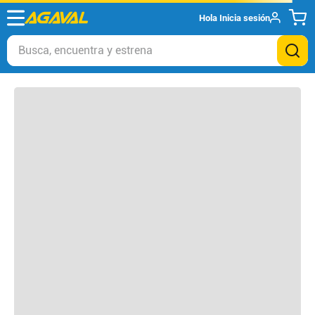
Hola
Inicia sesión
Otros clientes compraron
Busca, encuentra y estrena