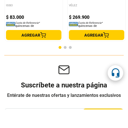
ISSEI
VÉLEZ
$
83
.
000
$
269
.
900
Cuota de Referencia*
Cuota de Referencia*
quincenas de
quincenas de
AGREGAR
AGREGAR
Suscríbete a nuestra página
Entérate de nuestras ofertas y lanzamientos exclusivos
Registrarme