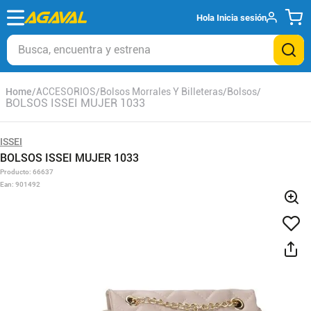
Hola
Inicia sesión
Busca, encuentra y estrena
ACCESORIOS
Bolsos Morrales Y Billeteras
Bolsos
BOLSOS ISSEI MUJER 1033
ISSEI
BOLSOS ISSEI MUJER 1033
Producto
:
66637
Ean
:
901492