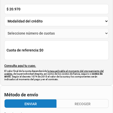
$
20.970
Cuota de referencia:
$0
Consulta aquí tu cupo.
El valor final de la cuota dependerá de
la tasa aplicable al momento del otorgamiento del
crédito
, de la periodicidad elegida, así como de los costos de fianza, seguro o
costos de
envió
. Según el decreto 1074 de 2015 el valor de la cuota y los componentes serán
indicados al momento del pago y en el contrato.
Método de envío
ENVIAR
RECOGER