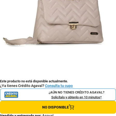
Este producto no está disponible actualmente.
¿Ya tienes Crédito Agaval?
Consulta tu cupo
¿AÚN NO TIENES CRÉDITO AGAVAL?
Solicítalo y obtenlo en 10 minutos*
NO DISPONIBLE
Vendido y entregado por:
Agaval