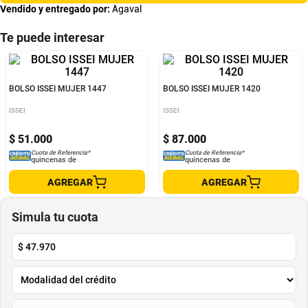
Vendido y entregado por:
Agaval
Te puede interesar
BOLSO ISSEI MUJER 1447
BOLSO ISSEI MUJER 1420
ISSEI
ISSEI
$
51
.
000
$
87
.
000
Cuota de Referencia*
Cuota de Referencia*
quincenas de
quincenas de
AGREGAR
AGREGAR