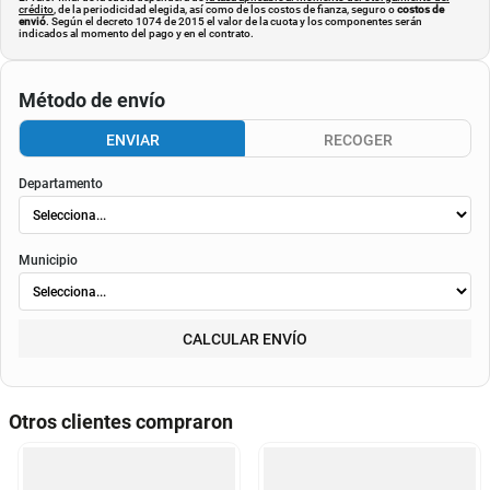
crédito
, de la periodicidad elegida, así como de los costos de fianza, seguro o
costos de
envió
. Según el decreto 1074 de 2015 el valor de la cuota y los componentes serán
indicados al momento del pago y en el contrato.
Método de envío
ENVIAR
RECOGER
Departamento
Municipio
CALCULAR ENVÍO
Otros clientes compraron