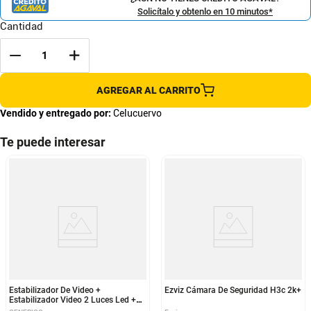
Solicítalo y obtenlo en 10 minutos*
Cantidad
AGREGAR AL CARRITO
Vendido y entregado por:
Celucuervo
Te puede interesar
Estabilizador De Video +
Ezviz Cámara De Seguridad H3c 2k+
Estabilizador Video 2 Luces Led +
Estabilizador + Microfono + Tripode